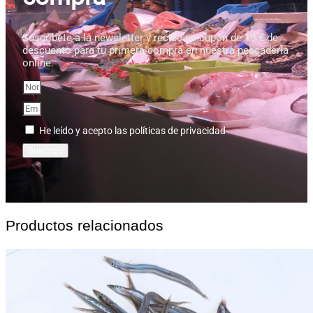
Suscríbete a la newsletter y recibe un cupón de 10 € de
descuento para tu primera compra en nuestra pescadería
online.
He leído y acepto las políticas de privacidad
Suscribir
Productos relacionados