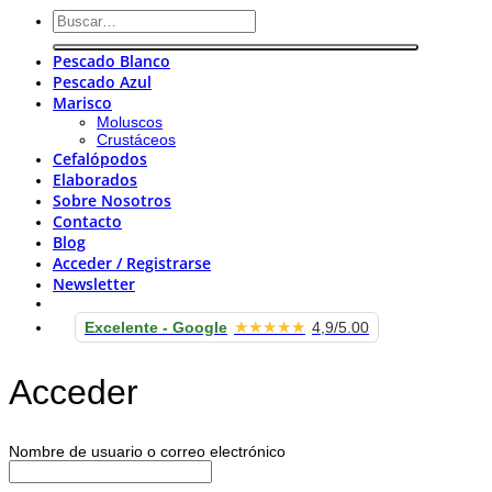
Buscar
por:
Pescado Blanco
Pescado Azul
Marisco
Moluscos
Crustáceos
Cefalópodos
Elaborados
Sobre Nosotros
Contacto
Blog
Acceder / Registrarse
Newsletter
★★★★★
Excelente - Google
4,9/5.00
Acceder
Obligatorio
Nombre de usuario o correo electrónico