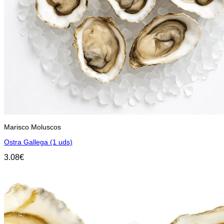
Marisco Moluscos
Ostra Gallega (1 uds)
3.08
€
Añadir