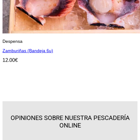
Despensa
Zamburiñas (Bandeja 6u)
12.00
€
Añadir
Más de 4 generaciones dedicándonos
a los Productos Frescos del Mar
OPINIONES SOBRE NUESTRA PESCADERÍA
ONLINE