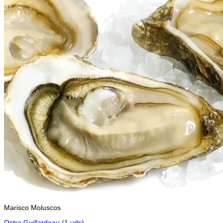
Marisco Moluscos
Ostra Guillardeau (1 uds)