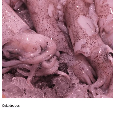
Cefalópodos