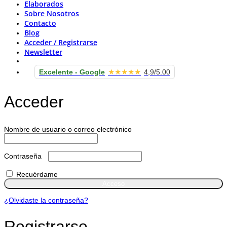
Elaborados
Sobre Nosotros
Contacto
Blog
Acceder / Registrarse
Newsletter
★★★★★
Excelente - Google
4,9/5.00
Acceder
Obligatorio
Nombre de usuario o correo electrónico
Obligatorio
Contraseña
Recuérdame
Acceso
¿Olvidaste la contraseña?
Registrarse