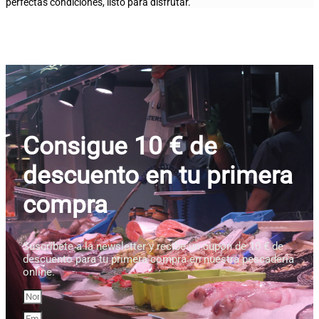
perfectas condiciones, listo para disfrutar.
Consigue 10 € de
descuento en tu primera
compra
Suscríbete a la newsletter y recibe un cupón de 10 € de
descuento para tu primera compra en nuestra pescadería
online.