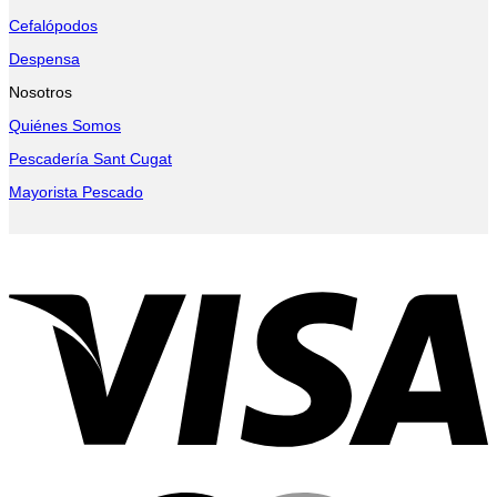
Cefalópodos
Despensa
Nosotros
Quiénes Somos
Pescadería Sant Cugat
Mayorista Pescado
V