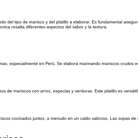
o del tipo de marisco y del platillo a elaborar. Es fundamental asegu
cnica resalta diferentes aspectos del sabor y la textura.
nas, especialmente en Perú. Se elabora marinando mariscos crudos en j
pos de mariscos con arroz, especias y verduras. Este platillo es versá
scos cocinados juntos, a menudo en un caldo sabroso. Las sopas de m