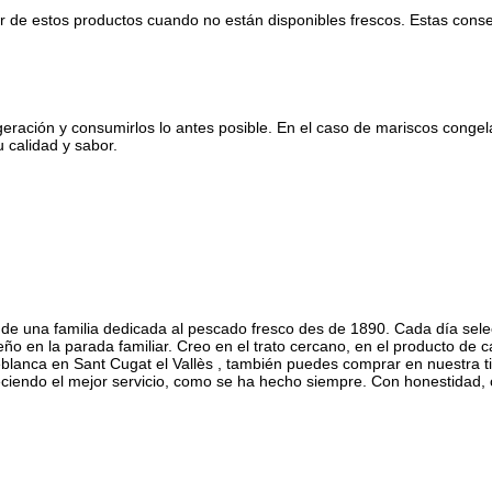
r de estos productos cuando no están disponibles frescos. Estas conse
igeración y consumirlos lo antes posible. En el caso de mariscos cong
calidad y sabor.
 de una familia dedicada al pescado fresco des de 1890. Cada día sele
 en la parada familiar. Creo en el trato cercano, en el producto de ca
lanca en Sant Cugat el Vallès , también puedes comprar en nuestra tie
eciendo el mejor servicio, como se ha hecho siempre. Con honestidad, 