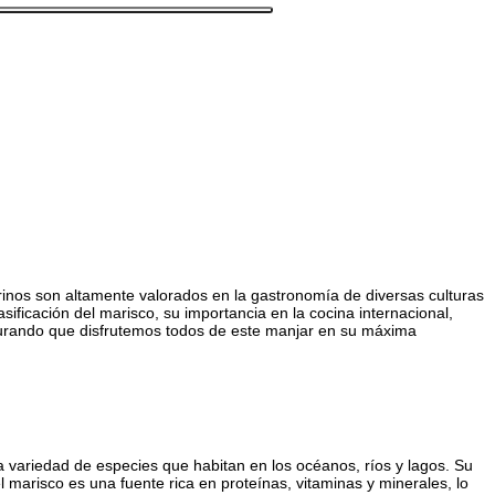
inos son altamente valorados en la gastronomía de diversas culturas
asificación del marisco, su importancia en la cocina internacional,
gurando que disfrutemos todos de este manjar en su máxima
 variedad de especies que habitan en los océanos, ríos y lagos. Su
l marisco es una fuente rica en proteínas, vitaminas y minerales, lo