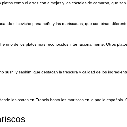
latos como el arroz con almejas y los cócteles de camarón, que son mu
tacando el ceviche panameño y las mariscadas, que combinan diferente
he uno de los platos más reconocidos internacionalmente. Otros platos
o sushi y sashimi que destacan la frescura y calidad de los ingredient
sde las ostras en Francia hasta los mariscos en la paella española. 
riscos