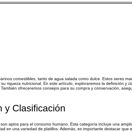
arinos comestibles, tanto de agua salada como dulce. Estos seres mar
u riqueza nutricional. En este artículo, exploraremos la definición y cl
ud. También ofreceremos consejos para su compra y conservación, ase
 y Clasificación
e son aptos para el consumo humano. Esta categoría incluye una amplia
idad en una variedad de platillos. Además, es importante destacar que e