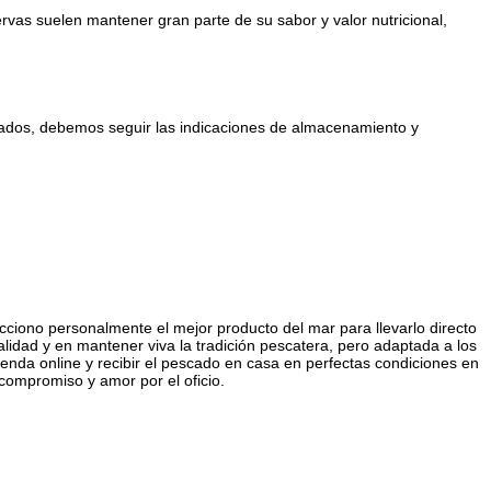
rvas suelen mantener gran parte de su sabor y valor nutricional,
elados, debemos seguir las indicaciones de almacenamiento y
cciono personalmente el mejor producto del mar para llevarlo directo
lidad y en mantener viva la tradición pescatera, pero adaptada a los
nda online y recibir el pescado en casa en perfectas condiciones en
compromiso y amor por el oficio.