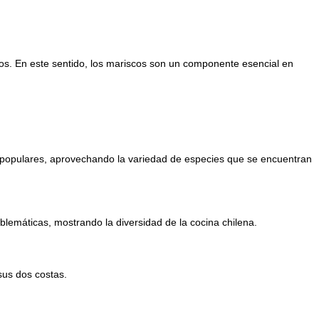
inos. En este sentido, los mariscos son un componente esencial en
y populares, aprovechando la variedad de especies que se encuentran
blemáticas, mostrando la diversidad de la cocina chilena.
sus dos costas.