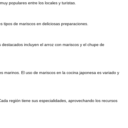
y populares entre los locales y turistas.
s tipos de mariscos en deliciosas preparaciones.
 destacados incluyen el arroz con mariscos y el chupe de
es marinos. El uso de mariscos en la cocina japonesa es variado y
Cada región tiene sus especialidades, aprovechando los recursos