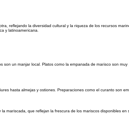
tra, reflejando la diversidad cultural y la riqueza de los recursos mar
ca y latinoamericana.
scos son un manjar local. Platos como la empanada de marisco son mu
piures hasta almejas y ostiones. Preparaciones como el curanto son em
 la mariscada, que reflejan la frescura de los mariscos disponibles en 