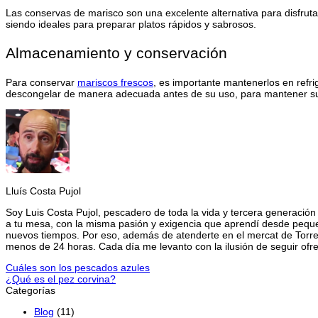
Las conservas de marisco son una excelente alternativa para disfruta
siendo ideales para preparar platos rápidos y sabrosos.
Almacenamiento y conservación
Para conservar
mariscos
f
rescos
, es importante mantenerlos en refr
descongelar de manera adecuada antes de su uso, para mantener su 
Lluís Costa Pujol
Soy Luis Costa Pujol, pescadero de toda la vida y tercera generación
a tu mesa, con la misma pasión y exigencia que aprendí desde pequeño
nuevos tiempos. Por eso, además de atenderte en el mercat de Torreb
menos de 24 horas. Cada día me levanto con la ilusión de seguir ofr
Cuáles son los pescados azules
¿Qué es el pez corvina?
Categorías
Blog
(11)