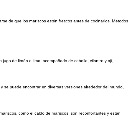
rarse de que los mariscos estén frescos antes de cocinarlos. Métodos
ugo de limón o lima, acompañado de cebolla, cilantro y ají,
til y se puede encontrar en diversas versiones alrededor del mundo,
ariscos, como el caldo de mariscos, son reconfortantes y están