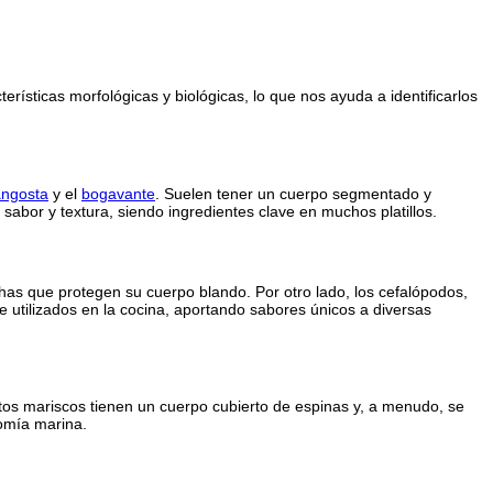
rísticas morfológicas y biológicas, lo que nos ayuda a identificarlos
angosta
y el
bogavante
. Suelen tener un cuerpo segmentado y
sabor y textura, siendo ingredientes clave en muchos platillos.
has que protegen su cuerpo blando. Por otro lado, los cefalópodos,
 utilizados en la cocina, aportando sabores únicos a diversas
os mariscos tienen un cuerpo cubierto de espinas y, a menudo, se
nomía marina.