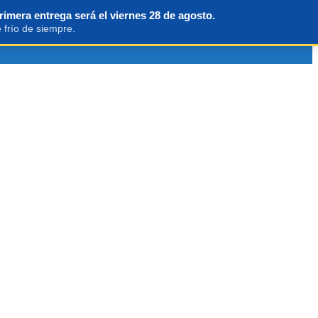
rimera entrega será el viernes 28 de agosto.
 frío de siempre.