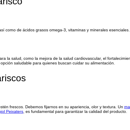
arisco
 así como de ácidos grasos omega-3, vitaminas y minerales esenciales.
ara la salud, como la mejora de la salud cardiovascular, el fortalecimi
 opción saludable para quienes buscan cuidar su alimentación.
riscos
 estén frescos. Debemos fijarnos en su apariencia, olor y textura. Un
mar
jol Peixaters
, es fundamental para garantizar la calidad del producto.