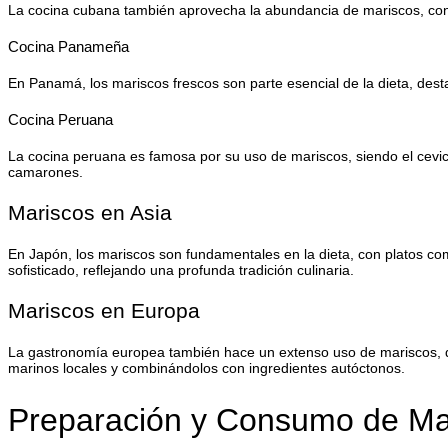
La cocina cubana también aprovecha la abundancia de mariscos, con p
Cocina Panameña
En Panamá, los mariscos frescos son parte esencial de la dieta, des
Cocina Peruana
La cocina peruana es famosa por su uso de mariscos, siendo el cevic
camarones.
Mariscos en Asia
En Japón, los mariscos son fundamentales en la dieta, con platos com
sofisticado, reflejando una profunda tradición culinaria.
Mariscos en Europa
La gastronomía europea también hace un extenso uso de mariscos, de
marinos locales y combinándolos con ingredientes autóctonos.
Preparación y Consumo de Ma