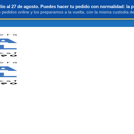
io al 27 de agosto. Puedes hacer tu pedido con normalidad: la p
pedidos online y los preparamos a la vuelta, con la misma custodia de