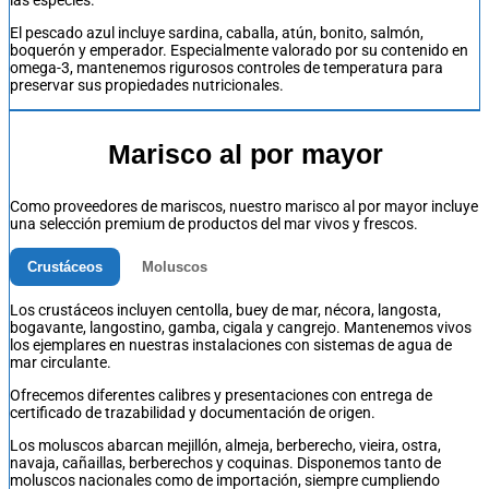
El pescado azul incluye sardina, caballa, atún, bonito, salmón,
boquerón y emperador. Especialmente valorado por su contenido en
omega-3, mantenemos rigurosos controles de temperatura para
preservar sus propiedades nutricionales.
Marisco al por mayor
Como
proveedores de mariscos
, nuestro
marisco al por mayor
incluye
una selección premium de productos del mar vivos y frescos.
Crustáceos
Moluscos
Los crustáceos incluyen centolla, buey de mar, nécora, langosta,
bogavante, langostino, gamba, cigala y cangrejo. Mantenemos vivos
los ejemplares en nuestras instalaciones con sistemas de agua de
mar circulante.
Ofrecemos diferentes calibres y presentaciones con entrega de
certificado de trazabilidad y documentación de origen.
Los moluscos abarcan mejillón, almeja, berberecho, vieira, ostra,
navaja, cañaillas, berberechos y coquinas. Disponemos tanto de
moluscos nacionales como de importación, siempre cumpliendo