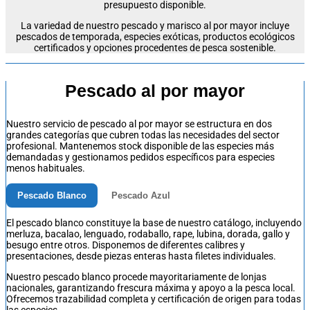
presupuesto disponible.
La variedad de nuestro
pescado y marisco al por mayor
incluye
pescados de temporada, especies exóticas, productos ecológicos
certificados y opciones procedentes de pesca sostenible.
Pescado al por mayor
Nuestro servicio de pescado al por mayor se estructura en dos
grandes categorías que cubren todas las necesidades del sector
profesional. Mantenemos stock disponible de las especies más
demandadas y gestionamos pedidos específicos para especies
menos habituales.
Pescado Blanco
Pescado Azul
El pescado blanco constituye la base de nuestro catálogo, incluyendo
merluza, bacalao, lenguado, rodaballo, rape, lubina, dorada, gallo y
besugo entre otros. Disponemos de diferentes calibres y
presentaciones, desde piezas enteras hasta filetes individuales.
Nuestro pescado blanco procede mayoritariamente de lonjas
nacionales, garantizando frescura máxima y apoyo a la pesca local.
Ofrecemos trazabilidad completa y certificación de origen para todas
las especies.