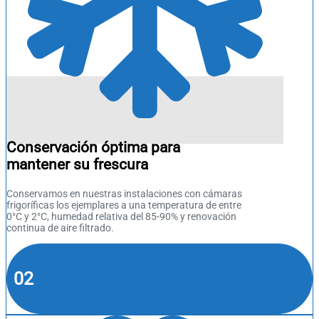
Conservación óptima para
mantener su frescura
Conservamos en nuestras instalaciones con cámaras
frigoríficas los ejemplares a una temperatura de entre
0°C y 2°C, humedad relativa del 85-90% y renovación
continua de aire filtrado.
02