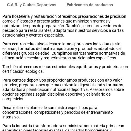
C.A.R. y Clubes Deportivos
Fabricantes de productos
Para hostelería y restauración ofrecemos preparaciones de precisión
como el fileteado y presentaciones que minimizan mermas y
optimizan tiempos de preparación. También, como
proveedores de
pescado para restaurantes
, adaptamos nuestros servicios a cartas
estacionales y eventos especiales.
Para centros educativos desarrollamos porciones individuales sin
espinas, formatos de fácil manipulación y productos adaptados a
diferentes grupos de edad. Cumplimos estrictamente normativas de
alimentación escolar y requerimientos nutricionales específicos.
También ofrecemos menús estacionales equilibrados y productos con
certificación ecológica.
Para centros deportivos proporcionamos productos con alto valor
proteico, preparaciones que maximizan la digestibilidad y formatos
adaptados a planificación nutricional deportiva. Asesoramos sobre
opciones óptimas según disciplina deportiva y calendario de
competición.
Desarrollamos planes de suministro específicos para
concentraciones, competiciones y períodos de entrenamiento
intensivo.
Para la industria transformadora suministramos materia prima con
especificaciones técnicas exactas, calibrados homogéneos y