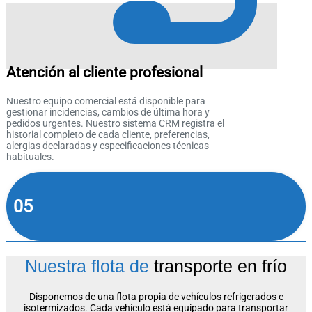
Atención al cliente profesional
Nuestro equipo comercial está disponible para
gestionar incidencias, cambios de última hora y
pedidos urgentes. Nuestro sistema CRM registra el
historial completo de cada cliente, preferencias,
alergias declaradas y especificaciones técnicas
habituales.
05
Nuestra flota de
transporte en frío
Disponemos de una flota propia de vehículos refrigerados e
isotermizados. Cada vehículo está equipado para transportar