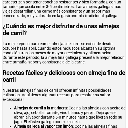
caracterizan por tener conchas resistentes y bien formadas, con un
tamaño que oscila entre 3-5 centímetros. Las almejas gallegas más
viejas desarrollan una carne más consistente y un sabor más
concentrado, muy valorado en la gastronomía tradicional gallega.
¿Cuándo es mejor disfrutar de unas almejas
de carril?
La mejor época para comer almejas de carril se extiende desde
octubre hasta abril, cuando estos moluscos alcanzan su óptima
condición tras los meses de mayor crecimiento y alimentación.
Durante este período, la almeja fina gallega presenta la mejor relación
entre tamaño, sabor y consistencia de la carne.
Recetas fáciles y deliciosas con almeja fina de
carril
Nuestras almejas finas de carril ofrecen infinitas posibilidades
culinarias. Aquí tienes algunas recetas para resaltar su sabor
excepcional:
Almejas de carril a la marinera
: Cocina las almejas con aceite de
oliva, ajo, cebolla, tomate, vino blanco y perejil. Deja que se
abran al vapor durante 5-8 minutos hasta que liberan todo su
jugo. El clásico gallego por excelencia.
Almeja gallega al vapor con limón
: Cocina las almejas finas