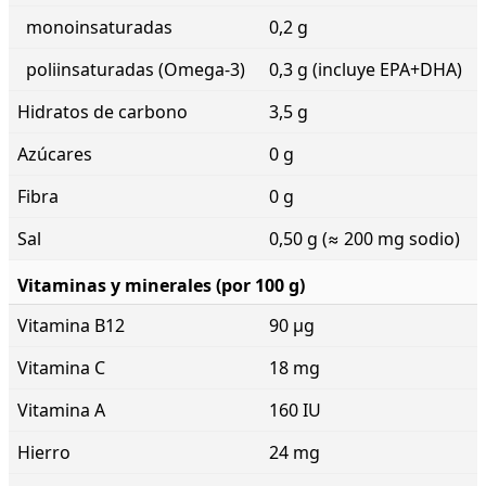
monoinsaturadas
0,2 g
poliinsaturadas (Omega-3)
0,3 g (incluye EPA+DHA)
Hidratos de carbono
3,5 g
Azúcares
0 g
Fibra
0 g
Sal
0,50 g (≈ 200 mg sodio)
Vitaminas y minerales (por 100 g)
Vitamina B12
90 μg
Vitamina C
18 mg
Vitamina A
160 IU
Hierro
24 mg