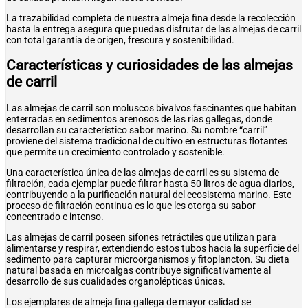
La trazabilidad completa de nuestra almeja fina desde la recolección
hasta la entrega asegura que puedas disfrutar de las almejas de carril
con total garantía de origen, frescura y sostenibilidad.
Características y curiosidades de las almejas
de carril
Las almejas de carril son moluscos bivalvos fascinantes que habitan
enterradas en sedimentos arenosos de las rías gallegas, donde
desarrollan su característico sabor marino. Su nombre “carril”
proviene del sistema tradicional de cultivo en estructuras flotantes
que permite un crecimiento controlado y sostenible.
Una característica única de las almejas de carril es su sistema de
filtración, cada ejemplar puede filtrar hasta 50 litros de agua diarios,
contribuyendo a la purificación natural del ecosistema marino. Este
proceso de filtración continua es lo que les otorga su sabor
concentrado e intenso.
Las almejas de carril poseen sifones retráctiles que utilizan para
alimentarse y respirar, extendiendo estos tubos hacia la superficie del
sedimento para capturar microorganismos y fitoplancton. Su dieta
natural basada en microalgas contribuye significativamente al
desarrollo de sus cualidades organolépticas únicas.
Los ejemplares de almeja fina gallega de mayor calidad se