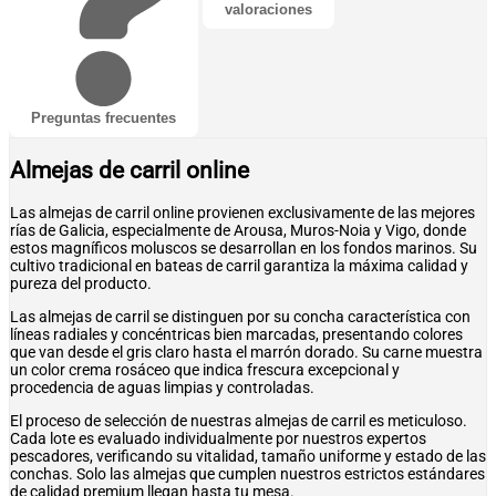
valoraciones
Preguntas frecuentes
Almejas de carril online
Las almejas de carril online provienen exclusivamente de las mejores
rías de Galicia, especialmente de Arousa, Muros-Noia y Vigo, donde
estos magníficos moluscos se desarrollan en los fondos marinos. Su
cultivo tradicional en bateas de carril garantiza la máxima calidad y
pureza del producto.
Las almejas de carril se distinguen por su concha característica con
líneas radiales y concéntricas bien marcadas, presentando colores
que van desde el gris claro hasta el marrón dorado. Su carne muestra
un color crema rosáceo que indica frescura excepcional y
procedencia de aguas limpias y controladas.
El proceso de selección de nuestras almejas de carril es meticuloso.
Cada lote es evaluado individualmente por nuestros expertos
pescadores, verificando su vitalidad, tamaño uniforme y estado de las
conchas. Solo las almejas que cumplen nuestros estrictos estándares
de calidad premium llegan hasta tu mesa.