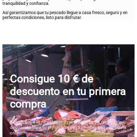
tranquilidad y confianza.
Así garantizamos que tu pescado llegue a casa fresco, seguro y en
perfectas condiciones, listo para disfrutar.
Consigue 10 € de
descuento en tu primera
compra
Suscríbete a la newsletter y recibe un cupón de 10 € de
descuento para tu primera compra en nuestra pescadería
online.