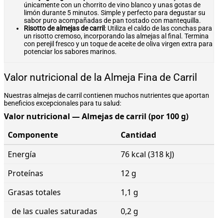
únicamente con un chorrito de vino blanco y unas gotas de
limón durante 5 minutos. Simple y perfecto para degustar su
sabor puro acompañadas de pan tostado con mantequilla.
Risotto de almejas de carril
: Utiliza el caldo de las conchas para
un risotto cremoso, incorporando las almejas al final. Termina
con perejil fresco y un toque de aceite de oliva virgen extra para
potenciar los sabores marinos.
Valor nutricional de la Almeja Fina de Carril
Nuestras almejas de carril contienen muchos nutrientes que aportan
beneficios excepcionales para tu salud:
Valor nutricional — Almejas de carril (por 100 g)
Componente
Cantidad
Energía
76 kcal (318 kJ)
Proteínas
12 g
Grasas totales
1,1 g
de las cuales saturadas
0,2 g