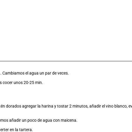
a. Cambiamos el agua un par de veces.
os cocer unos 20-25 min.
tén dorados agregar la harina y tostar 2 minutos, añadir el vino blanco, e
odemos añadir un poco de agua con maicena.
erter en la tartera.