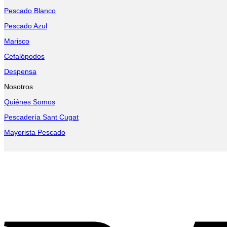
Pescado Blanco
Pescado Azul
Marisco
Cefalópodos
Despensa
Nosotros
Quiénes Somos
Pescadería Sant Cugat
Mayorista Pescado