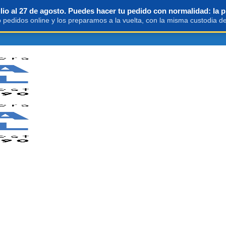
io al 27 de agosto. Puedes hacer tu pedido con normalidad: la p
pedidos online y los preparamos a la vuelta, con la misma custodia de