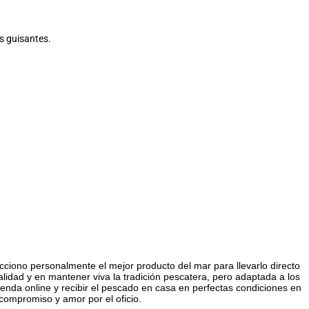
s guisantes.
cciono personalmente el mejor producto del mar para llevarlo directo
lidad y en mantener viva la tradición pescatera, pero adaptada a los
nda online y recibir el pescado en casa en perfectas condiciones en
compromiso y amor por el oficio.