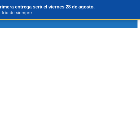
rimera entrega será el viernes 28 de agosto.
 frío de siempre.