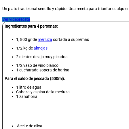
Un plato tradicional sencillo y rápido. Una receta para triunfar cualquier
Ver vIdeoreceta
Ingredientes para 4 personas:
1, 800 gr de
merluza
cortada a supremas
1/2 kg de
almejas
2 dientes de ajo muy picados.
1/2 vaso de vino blanco
1 cucharada sopera de harina
Para el caldo de pescado (500ml):
1 litro de agua
Cabeza y espina de la merluza
1 zanahoria
Aceite de oliva