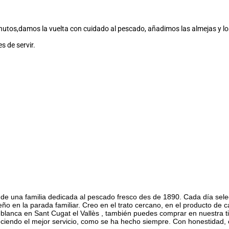
inutos,damos la vuelta con cuidado al pescado, añadimos las almejas y lo
s de servir.
 de una familia dedicada al pescado fresco des de 1890. Cada día sele
 en la parada familiar. Creo en el trato cercano, en el producto de ca
lanca en Sant Cugat el Vallès , también puedes comprar en nuestra tie
eciendo el mejor servicio, como se ha hecho siempre. Con honestidad, 