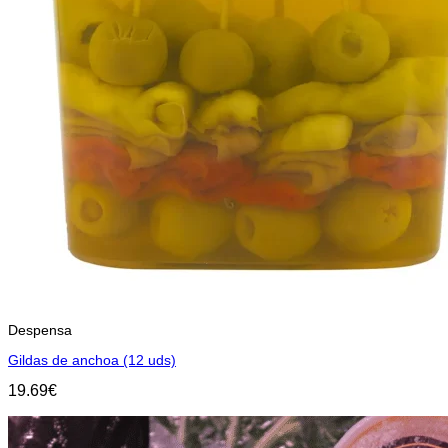
Despensa
Gildas de anchoa (12 uds)
19.69
€
Añadir