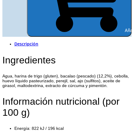
Añad
Descripción
Ingredientes
Agua, harina de trigo (gluten), bacalao (pescado) (12,2%), cebolla,
huevo líquido pasteurizado, perejil, sal, ajo (sulfitos), aceite de
girasol, maltodextrina, extracto de cúrcuma y pimentón.
Información nutricional (por
100 g)
Energía: 822 kJ / 196 kcal