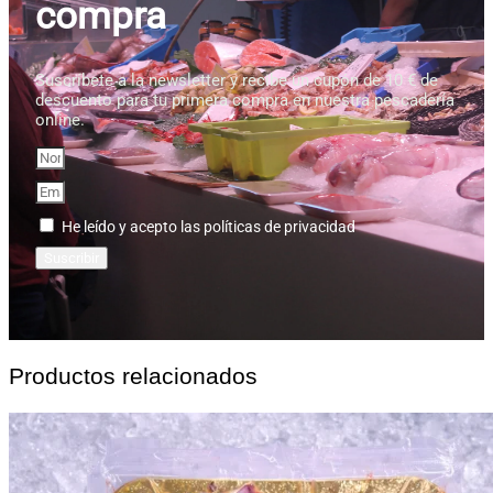
compra
Suscríbete a la newsletter y recibe un cupón de 10 € de
descuento para tu primera compra en nuestra pescadería
online.
He leído y acepto las políticas de privacidad
Suscribir
Productos relacionados