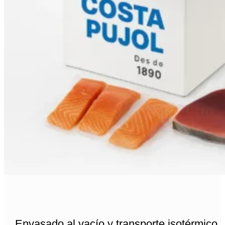
Envasado al vacío y transporte isotérmico