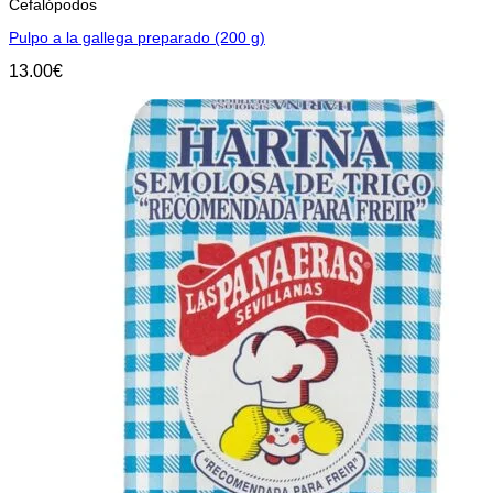
Cefalópodos
Pulpo a la gallega preparado (200 g)
13.00
€
Añadir