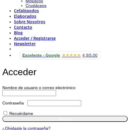
Moluscos
Crustáceos
Cefalópodos
Elaborados
Sobre Nosotros
Contacto
Blog
Acceder / Registrarse
Newsletter
★★★★★
Excelente - Google
4,9/5.00
Acceder
Obligatorio
Nombre de usuario o correo electrónico
Obligatorio
Contraseña
Recuérdame
Acceso
¿Olvidaste la contraseña?