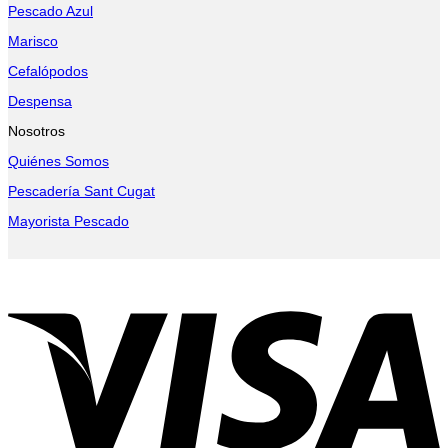
Pescado Azul
Marisco
Cefalópodos
Despensa
Nosotros
Quiénes Somos
Pescadería Sant Cugat
Mayorista Pescado
V